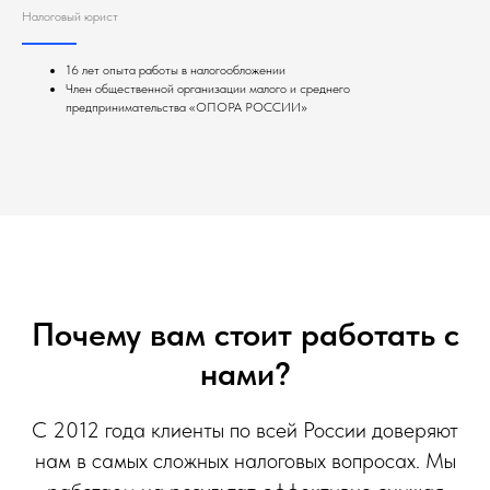
Налоговый юрист
16 лет опыта работы в налогообложении
Член общественной организации малого и среднего
предпринимательства «ОПОРА РОССИИ»
Почему вам стоит работать с
нами?
С 2012 года клиенты по всей России доверяют
нам в самых сложных налоговых вопросах. Мы