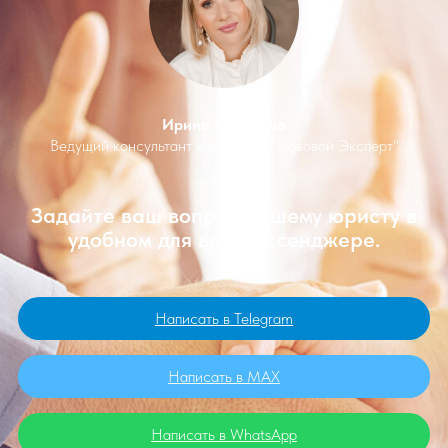
Ирина Шишкина
Ведущий консультант компании "Правовой Эксперт"
Задайте ваш вопрос нашему юристу в
удобном для вас мессенджере.
Написать в Telegram
Написать в MAX
Написать в WhatsApp