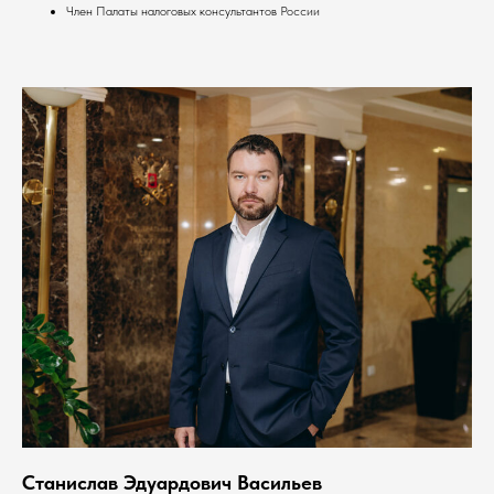
Член Палаты налоговых консультантов России
Станислав Эдуардович Васильев