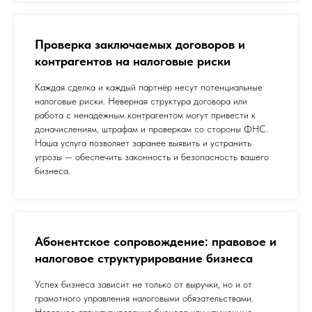
Проверка заключаемых договоров и
контрагентов на налоговые риски
Каждая сделка и каждый партнёр несут потенциальные
налоговые риски. Неверная структура договора или
работа с ненадёжным контрагентом могут привести к
доначислениям, штрафам и проверкам со стороны ФНС.
Наша услуга позволяет заранее выявить и устранить
угрозы — обеспечить законность и безопасность вашего
бизнеса.
Абонентское сопровождение: правовое и
налоговое структурирование бизнеса
Успех бизнеса зависит не только от выручки, но и от
грамотного управления налоговыми обязательствами.
Неверное структурирование бизнеса или упущенные