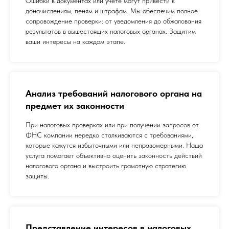
Ошибки в документах или учёте могут привести к
доначислениям, пеням и штрафам. Мы обеспечим полное
сопровождение проверки: от уведомления до обжалования
результатов в вышестоящих налоговых органах. Защитим
ваши интересы на каждом этапе.
Анализ требований налогового органа на
предмет их законности
При налоговых проверках или при получении запросов от
ФНС компании нередко сталкиваются с требованиями,
которые кажутся избыточными или неправомерными. Наша
услуга помогает объективно оценить законность действий
налогового органа и выстроить грамотную стратегию
защиты.
Представление интересов в налоговых