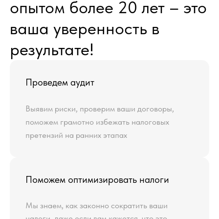
опытом более 20 лет – это
ваша уверенность в
результате!
Проведем аудит
Выявим риски, проверим ваши договоры,
поможем грамотно избежать налоговых
претензий на ранних этапах
Поможем оптимизировать налоги
Мы знаем, как законно сократить ваши
налоги, даже если вам кажется, что это