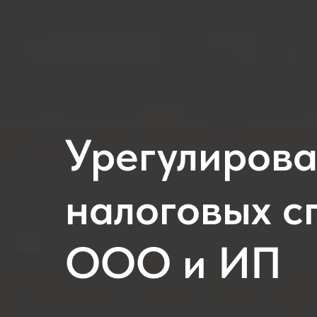
Урегулиров
налоговых с
ООО и ИП