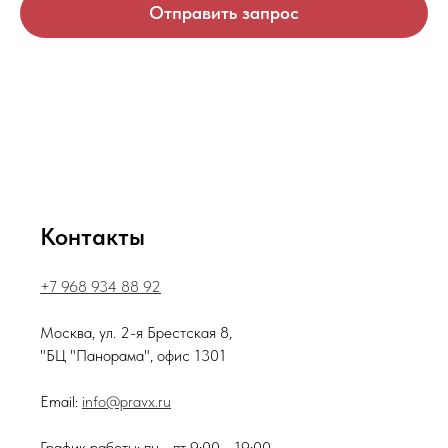
Отправить запрос
Контакты
+7 968 934 88 92
Москва, ул. 2-я Брестская 8,
"БЦ "Панорама", офис 1301
Email:
info@pravx.ru
График работы: пн - пт 9:00 - 19:00