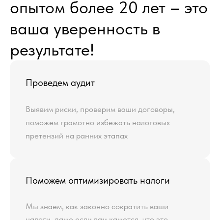
опытом более 20 лет – это
ваша уверенность в
результате!
Проведем аудит
Выявим риски, проверим ваши договоры,
поможем грамотно избежать налоговых
претензий на ранних этапах
Поможем оптимизировать налоги
Мы знаем, как законно сократить ваши
налоги, даже если вам кажется, что это