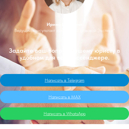
Ирина Шишкина
Ведущий консультант компании "Правовой Эксперт"
Задайте ваш вопрос нашему юристу в
удобном для вас мессенджере.
Написать в Telegram
Написать в MAX
Написать в WhatsApp