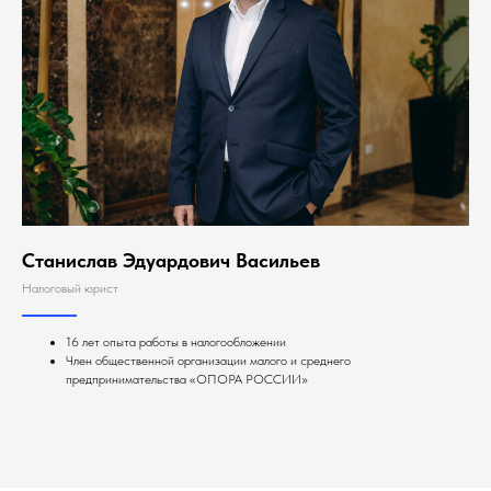
Станислав Эдуардович Васильев
Налоговый юрист
16 лет опыта работы в налогообложении
Член общественной организации малого и среднего
предпринимательства «ОПОРА РОССИИ»