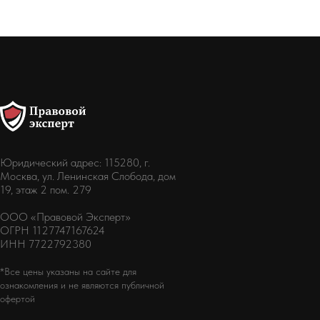
Юридический адрес: 115280, г.
Москва, ул. Ленинская Слобода, дом
19, этаж 2 пом. 279
ООО «Правовой Эксперт»
ОГРН 1127747167624
ИНН 7722792380
*Все цены указаны на сайте для
ознакомления и не являются публичной
офертой